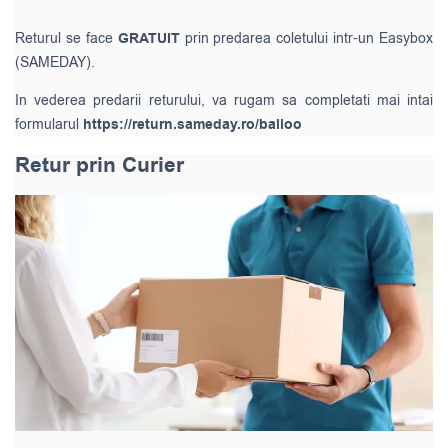
Returul se face
GRATUIT
prin predarea coletului intr-un Easybox
(SAMEDAY).
In vederea predarii returului, va rugam sa completati mai intai
formularul
https://return.sameday.ro/balloo
Retur prin Curier