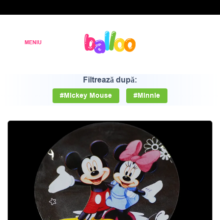
Filtrează după:
#Mickey Mouse
#Minnie