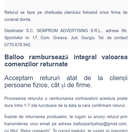
Returul se face pe cheltuiala clientului folosind orice firma de
curierat dorita.
Destinatar S.C. SEMPROM ADVERTISING S.R.L., adresa Str.
Sportivilor nr. 17, Com. Greaca, Jud. Giurgiu. Tel. de contact
0770.679.940.
Balloo rambursează integral valoarea
comenzilor returnate
Acceptam retururi atat de la clienții
persoane fizice, cât și de firme.
Procesarea returului și rambursarea contravalorii acestuia poate
dura între 1-7 zile lucrătoare de la data la care confirmam returul.
Înainte de returnarea produselor, te rugăm să anunți returul prin
transmiterea unui email pe adresa
balloopartyshop@gmail.com
,
cu titlul „Retur comandă”. În corpul mailului, te rugăm să precizezi