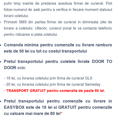
putin timp inainte de predarea acestuia firmei de curierat. Poti
folosi numarul de awb pentru a verifica in fiecare moment statusul
livrarii coletului.
Primesti SMS din partea firmei de curierat in dimineata zilei de
livrare a coletului. Ulterior, curierul zonal te va contacta telefonic
pentru ridicarea si plata coletului.
Comanda minima pentru comenzile cu livrare ramburs
este de 50 lei cu tot cu costul transportului
Pretul transportului pentru coletele livrate DOOR TO
DOOR
este:
- 18 lei, cu livrarea coletului prin firma de curierat GLS
- 20 lei, cu livrarea coletului prin firma de curierat Sameday
-
TRANSPORT GRATUIT pentru comenzile de peste 80 lei.
Pretul transportului pentru comenzile cu livrare in
EASYBOX este de 18 lei si GRATUIT pentru comenzile
cu valoare mai mare de 80 lei
*