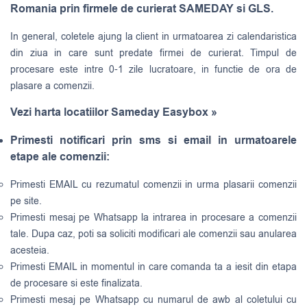
Romania prin firmele de curierat SAMEDAY si GLS.
In general, coletele ajung la client in urmatoarea zi calendaristica
din ziua in care sunt predate firmei de curierat. Timpul de
procesare este intre 0-1 zile lucratoare, in functie de ora de
plasare a comenzii.
Vezi harta locatiilor Sameday Easybox »
Primesti notificari prin sms si email in urmatoarele
etape ale comenzii:
Primesti EMAIL cu rezumatul comenzii in urma plasarii comenzii
pe site.
Primesti mesaj pe Whatsapp la intrarea in procesare a comenzii
tale. Dupa caz, poti sa soliciti modificari ale comenzii sau anularea
acesteia.
Primesti EMAIL in momentul in care comanda ta a iesit din etapa
de procesare si este finalizata.
Primesti mesaj pe Whatsapp cu numarul de awb al coletului cu