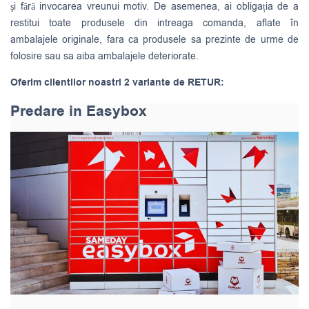
şi fără invocarea vreunui motiv. De asemenea, ai obligația de a
restitui toate produsele din intreaga comanda, aflate în
ambalajele originale, fara ca produsele sa prezinte de urme de
folosire sau sa aiba ambalajele deteriorate.
Oferim clientilor noastri 2 variante de RETUR:
Predare in Easybox