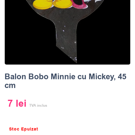
Balon Bobo Minnie cu Mickey, 45
cm
7
lei
TVA inclus
Stoc Epuizat