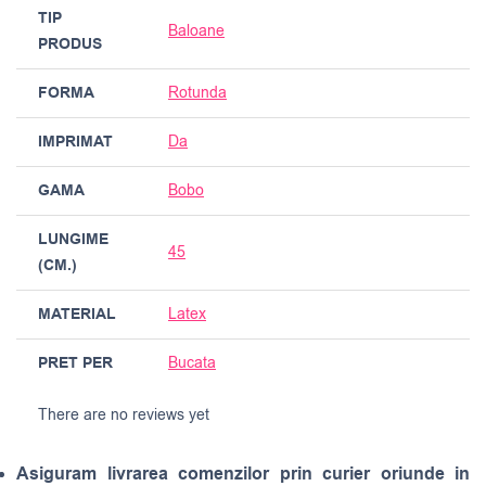
TIP
Baloane
PRODUS
FORMA
Rotunda
IMPRIMAT
Da
GAMA
Bobo
LUNGIME
45
(CM.)
MATERIAL
Latex
PRET PER
Bucata
There are no reviews yet
Asiguram livrarea comenzilor prin curier oriunde in