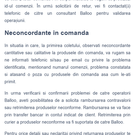
id-ul comenzii. În urmă solicitării de retur, vei fi contactat(ă)
telefonic de către un consultant Balloo pentru validarea
operațiunii.
Neconcordante in comanda
In situatia in care, la primirea coletului, observati neconcordante
cantitative sau calitative la produsele din comanda, va rugam sa
ne informati telefonic si/sau pe email cu privire la problema
identificata, mentionand numarul comenzii, problema constatata
si atasand o poza cu produsele din comanda asa cum le-ati
primit.
In urma verificarii si confirmarii problemei de catre operatorii
Balloo, aveti posibilitatea de a solicita rambursarea contravalorii
sau retrimiterea produselor neconforme. Rambursarea se va face
prin transfer bancar in contul indicat de client. Retrimiterea prin
curier a produselor neconforme va fi suportata de catre Balloo.
Pentru orice detalii sau neclarităţi privind returnarea produselor te