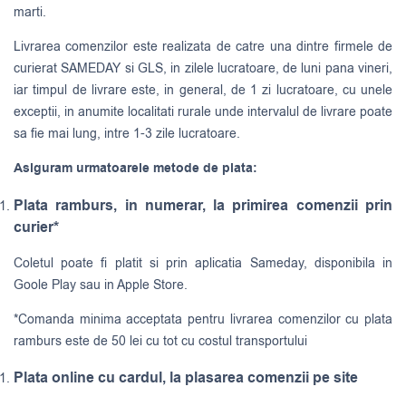
marti.
Livrarea comenzilor este realizata de catre una dintre firmele de
curierat
SAMEDAY
si
GLS
, in zilele lucratoare, de luni pana vineri,
iar timpul de livrare este, in general, de 1 zi lucratoare, cu unele
exceptii, in anumite localitati rurale unde intervalul de livrare poate
sa fie mai lung, intre 1-3 zile lucratoare.
Asiguram urmatoarele metode de plata:
Plata ramburs, in numerar, la primirea comenzii prin
curier*
Coletul poate fi platit si prin aplicatia Sameday, disponibila in
Goole Play sau in Apple Store.
*Comanda minima acceptata pentru livrarea comenzilor cu plata
ramburs este de 50 lei cu tot cu costul transportului
Plata online cu cardul, la plasarea comenzii pe site