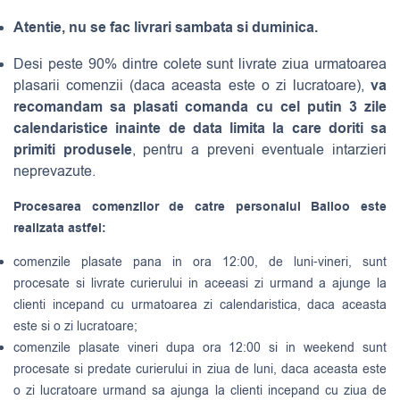
Atentie, nu se fac livrari sambata si duminica.
Desi peste 90% dintre colete sunt livrate ziua urmatoarea
va
plasarii comenzii (daca aceasta este o zi lucratoare),
recomandam sa plasati comanda cu cel putin 3 zile
calendaristice inainte de data limita la care doriti sa
primiti produsele
, pentru a preveni eventuale intarzieri
neprevazute.
Procesarea comenzilor de catre personalul Balloo este
realizata astfel:
comenzile plasate pana in ora 12:00, de luni-vineri, sunt
procesate si livrate curierului in aceeasi zi urmand a ajunge la
clienti incepand cu urmatoarea zi calendaristica, daca aceasta
este si o zi lucratoare;
comenzile plasate vineri dupa ora 12:00 si in weekend sunt
procesate si predate curierului in ziua de luni, daca aceasta este
o zi lucratoare urmand sa ajunga la clienti incepand cu ziua de