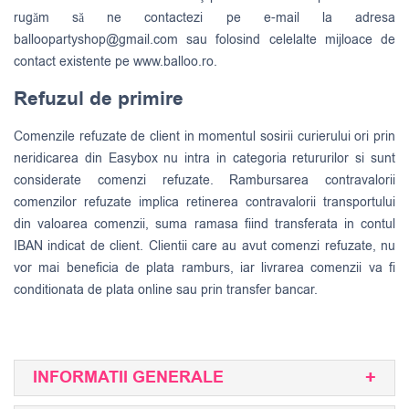
rugăm să ne contactezi pe e-mail la adresa
balloopartyshop@gmail.com
sau folosind celelalte mijloace de
contact existente pe www.balloo.ro.
Refuzul de primire
Comenzile refuzate de client in momentul sosirii curierului ori prin
neridicarea din Easybox nu intra in categoria retururilor si sunt
considerate comenzi refuzate. Rambursarea contravalorii
comenzilor refuzate implica retinerea contravalorii transportului
din valoarea comenzii, suma ramasa fiind transferata in contul
IBAN indicat de client. Clientii care au avut comenzi refuzate, nu
vor mai beneficia de plata ramburs, iar livrarea comenzii va fi
conditionata de plata online sau prin transfer bancar.
INFORMATII GENERALE