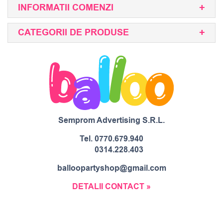
INFORMATII COMENZI
CATEGORII DE PRODUSE
Semprom Advertising S.R.L.
Tel.
0770.679.940
0314.228.403
balloopartyshop@gmail.com
DETALII CONTACT »