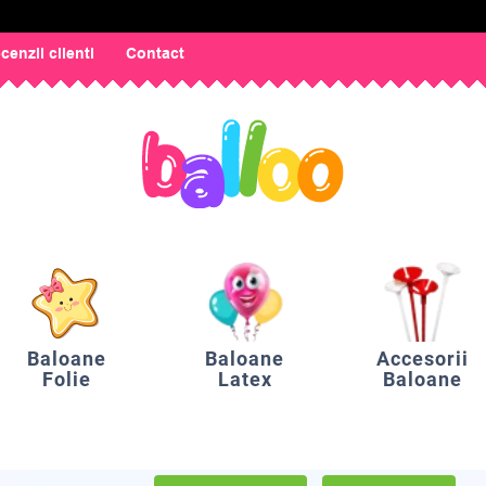
cenzii clienti
Contact
Baloane
Baloane
Accesorii
Folie
Latex
Baloane