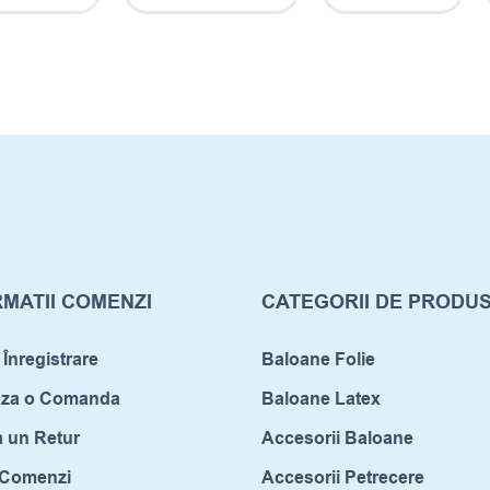
MATII COMENZI
CATEGORII DE PRODU
 Înregistrare
Baloane Folie
aza o Comanda
Baloane Latex
a un Retur
Accesorii Baloane
c Comenzi
Accesorii Petrecere