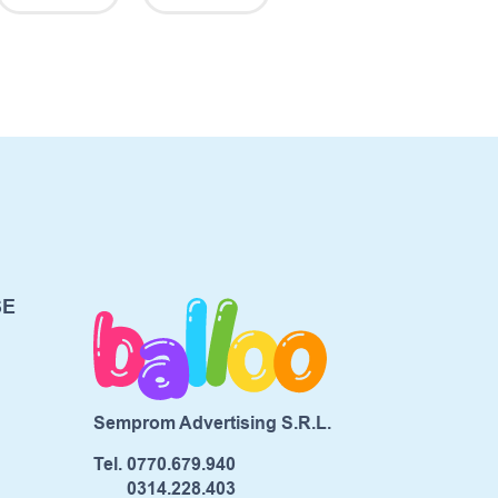
SE
Semprom Advertising S.R.L.
Tel.
0770.679.940
0314.228.403