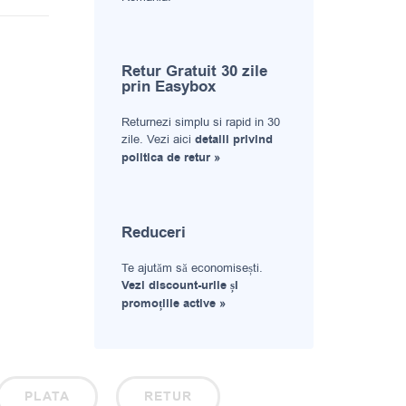
Retur Gratuit 30 zile
prin Easybox
Returnezi simplu si rapid in 30
zile. Vezi aici
detalii privind
politica de retur »
Reduceri
Te ajutăm să economisești.
Vezi discount-urile și
promoțiile active »
PLATA
RETUR