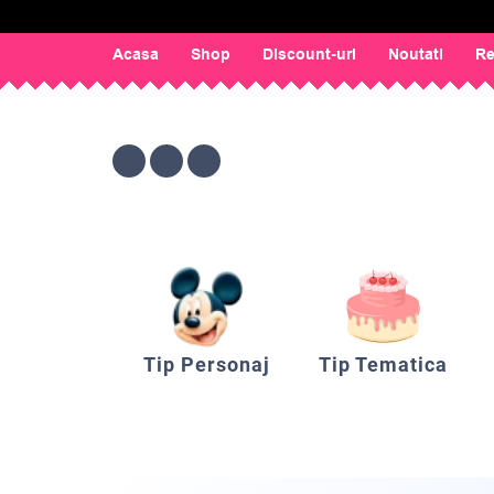
Acasa
Shop
Discount-uri
Noutati
Re
Tip Personaj
Tip Tematica