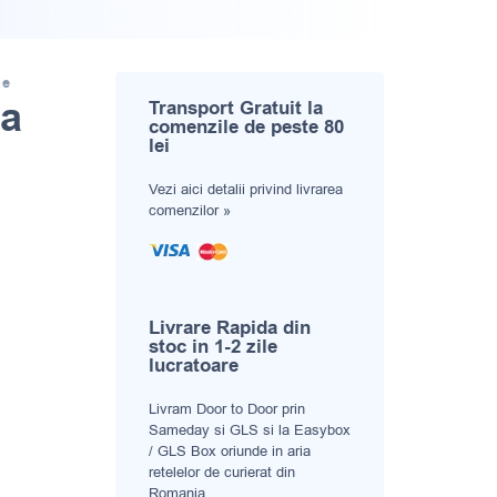
ne
na
Transport Gratuit la
comenzile de peste 80
lei
Vezi aici
detalii privind livrarea
comenzilor »
Livrare Rapida din
stoc in 1-2 zile
lucratoare
Livram Door to Door prin
Sameday si GLS si la Easybox
/ GLS Box oriunde in aria
retelelor de curierat din
Romania.