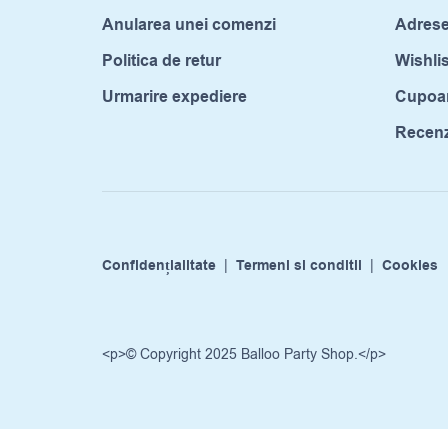
Anularea unei comenzi
Adrese
Politica de retur
Wishlis
Urmarire expediere
Cupoa
Recenzi
Confidențialitate
|
Termeni si conditii
|
Cookies
<p>© Copyright 2025 Balloo Party Shop.</p>