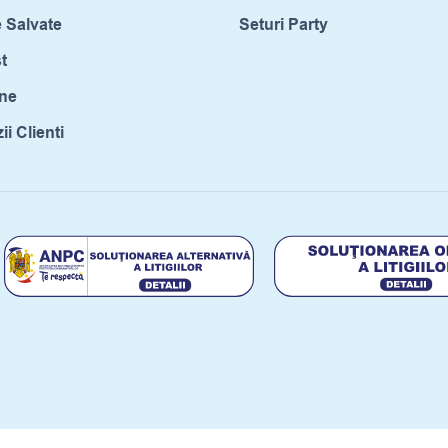
 Salvate
Seturi Party
t
ne
i Clienti