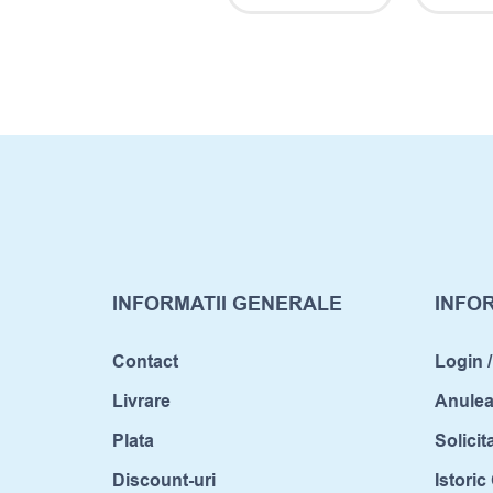
INFORMATII GENERALE
INFOR
Contact
Login /
Livrare
Anule
Plata
Solicit
Discount-uri
Istori