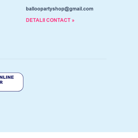
balloopartyshop@gmail.com
DETALII CONTACT »