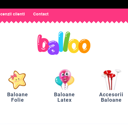
cenzii clienti
Contact
Baloane
Baloane
Accesorii
Folie
Latex
Baloane