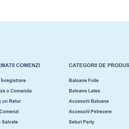
MATII COMENZI
CATEGORII DE PRODU
 Înregistrare
Baloane Folie
aza o Comanda
Baloane Latex
a un Retur
Accesorii Baloane
c Comenzi
Accesorii Petrecere
 Salvate
Seturi Party