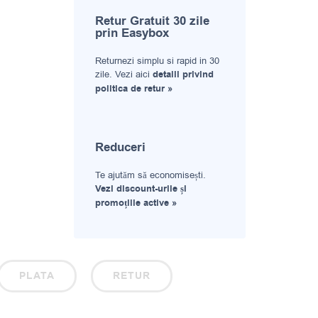
Retur Gratuit 30 zile
prin Easybox
Returnezi simplu si rapid in 30
zile. Vezi aici
detalii privind
politica de retur »
Reduceri
Te ajutăm să economisești.
Vezi discount-urile și
promoțiile active »
PLATA
RETUR