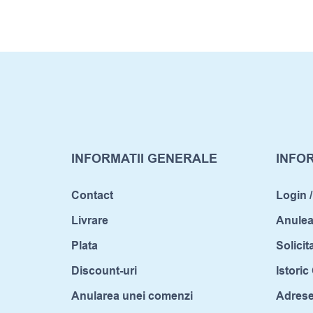
INFORMATII GENERALE
INFOR
Contact
Login /
Livrare
Anule
Plata
Solicit
Discount-uri
Istori
Anularea unei comenzi
Adrese