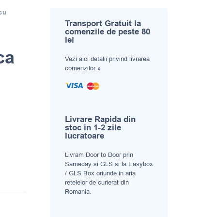
cu
Transport Gratuit la
comenzile de peste 80
lei
ca
Vezi aici
detalii privind livrarea
comenzilor »
Livrare Rapida din
stoc in 1-2 zile
lucratoare
Livram Door to Door prin
Sameday si GLS si la Easybox
/ GLS Box oriunde in aria
retelelor de curierat din
Romania.