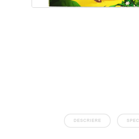
DESCRIERE
SPEC