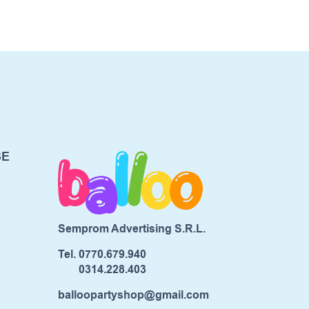
SE
Semprom Advertising S.R.L.
Tel.
0770.679.940
0314.228.403
balloopartyshop@gmail.com