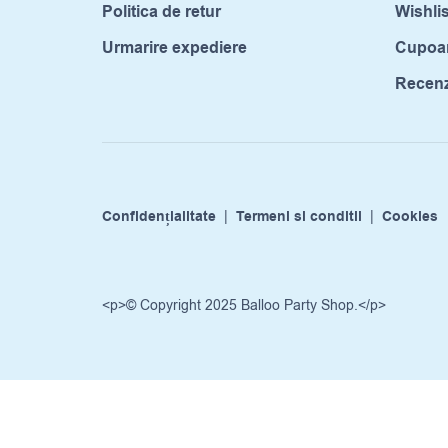
Politica de retur
Wishlis
Urmarire expediere
Cupoa
Recenzi
Confidențialitate
|
Termeni si conditii
|
Cookies
<p>© Copyright 2025 Balloo Party Shop.</p>