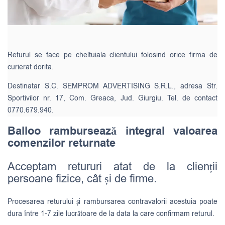
Returul se face pe cheltuiala clientului folosind orice firma de
curierat dorita.
Destinatar S.C. SEMPROM ADVERTISING S.R.L., adresa Str.
Sportivilor nr. 17, Com. Greaca, Jud. Giurgiu. Tel. de contact
0770.679.940.
Balloo rambursează integral valoarea
comenzilor returnate
Acceptam retururi atat de la clienții
persoane fizice, cât și de firme.
Procesarea returului și rambursarea contravalorii acestuia poate
dura între 1-7 zile lucrătoare de la data la care confirmam returul.