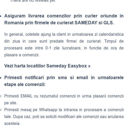
There are no reviews yet
Asiguram livrarea comenzilor prin curier oriunde in
Romania prin firmele de curierat SAMEDAY si GLS.
In general, coletele ajung la client in urmatoarea zi calendaristica
din ziua in care sunt predate firmei de curierat. Timpul de
procesare este intre 0-1 zile lucratoare, in functie de ora de
plasare a comenzii.
Vezi harta locatiilor Sameday Easybox »
Primesti notificari prin sms si email in urmatoarele
etape ale comenzii:
Primesti EMAIL cu rezumatul comenzii in urma plasarii comenzii
pe site.
Primesti mesaj pe Whatsapp la intrarea in procesare a comenzii
tale. Dupa caz, poti sa soliciti modificari ale comenzii sau anularea
acesteia.