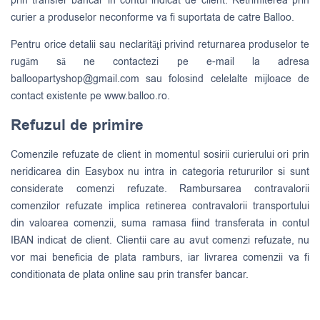
prin transfer bancar in contul indicat de client. Retrimiterea prin
curier a produselor neconforme va fi suportata de catre Balloo.
Pentru orice detalii sau neclarităţi privind returnarea produselor te
rugăm să ne contactezi pe e-mail la adresa
balloopartyshop@gmail.com
sau folosind celelalte mijloace de
contact existente pe www.balloo.ro.
Refuzul de primire
Comenzile refuzate de client in momentul sosirii curierului ori prin
neridicarea din Easybox nu intra in categoria retururilor si sunt
considerate comenzi refuzate. Rambursarea contravalorii
comenzilor refuzate implica retinerea contravalorii transportului
din valoarea comenzii, suma ramasa fiind transferata in contul
IBAN indicat de client. Clientii care au avut comenzi refuzate, nu
vor mai beneficia de plata ramburs, iar livrarea comenzii va fi
conditionata de plata online sau prin transfer bancar.