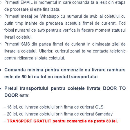
Primesti EMAIL in momentul in care comanda ta a iesit din etapa
de procesare si este finalizata.
Primesti mesaj pe Whatsapp cu numarul de awb al coletului cu
putin timp inainte de predarea acestuia firmei de curierat. Poti
folosi numarul de awb pentru a verifica in fiecare moment statusul
livrarii coletului.
Primesti SMS din partea firmei de curierat in dimineata zilei de
livrare a coletului. Ulterior, curierul zonal te va contacta telefonic
pentru ridicarea si plata coletului.
Comanda minima pentru comenzile cu livrare ramburs
este de 50 lei cu tot cu costul transportului
Pretul transportului pentru coletele livrate DOOR TO
DOOR
este:
- 18 lei, cu livrarea coletului prin firma de curierat GLS
- 20 lei, cu livrarea coletului prin firma de curierat Sameday
-
TRANSPORT GRATUIT pentru comenzile de peste 80 lei.