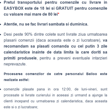
Pretul transportului pentru comenzile cu livrare in
EASYBOX este de 18 lei si GRATUIT pentru comenzile
cu valoare mai mare de 80 lei
*
Atentie, nu se fac livrari sambata si duminica.
Desi peste 90% dintre colete sunt livrate ziua urmatoarea
va
plasarii comenzii (daca aceasta este o zi lucratoare),
recomandam sa plasati comanda cu cel putin 3 zile
calendaristice inainte de data limita la care doriti sa
primiti produsele
, pentru a preveni eventuale intarzieri
neprevazute.
Procesarea comenzilor de catre personalul Balloo este
realizata astfel:
comenzile plasate pana in ora 12:00, de luni-vineri, sunt
procesate si livrate curierului in aceeasi zi urmand a ajunge la
clienti incepand cu urmatoarea zi calendaristica, daca aceasta
este si o zi lucratoare;