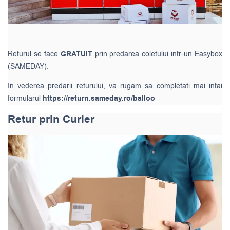
Returul se face
GRATUIT
prin predarea coletului intr-un Easybox
(SAMEDAY).
In vederea predarii returului, va rugam sa completati mai intai
formularul
https://return.sameday.ro/balloo
Retur prin Curier