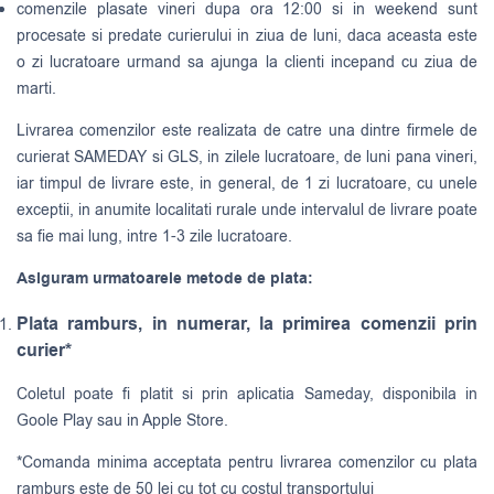
comenzile plasate vineri dupa ora 12:00 si in weekend sunt
procesate si predate curierului in ziua de luni, daca aceasta este
o zi lucratoare urmand sa ajunga la clienti incepand cu ziua de
marti.
Livrarea comenzilor este realizata de catre una dintre firmele de
curierat
SAMEDAY
si
GLS
, in zilele lucratoare, de luni pana vineri,
iar timpul de livrare este, in general, de 1 zi lucratoare, cu unele
exceptii, in anumite localitati rurale unde intervalul de livrare poate
sa fie mai lung, intre 1-3 zile lucratoare.
Asiguram urmatoarele metode de plata:
Plata ramburs, in numerar, la primirea comenzii prin
curier*
Coletul poate fi platit si prin aplicatia Sameday, disponibila in
Goole Play sau in Apple Store.
*Comanda minima acceptata pentru livrarea comenzilor cu plata
ramburs este de 50 lei cu tot cu costul transportului