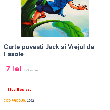
Carte povesti Jack si Vrejul de
Fasole
7
lei
TVA inclus
Stoc Epuizat
COD PRODUS:
2002