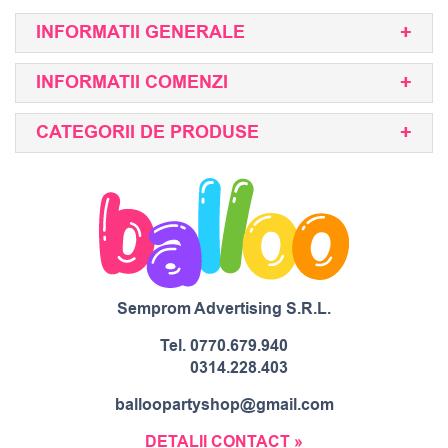
INFORMATII GENERALE
INFORMATII COMENZI
CATEGORII DE PRODUSE
Semprom Advertising S.R.L.
Tel.
0770.679.940
0314.228.403
balloopartyshop@gmail.com
DETALII CONTACT »