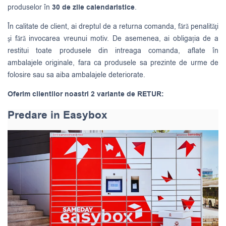
produselor în
30 de zile calendaristice
.
În calitate de client, ai dreptul de a returna comanda, fără penalităţi
şi fără invocarea vreunui motiv. De asemenea, ai obligația de a
restitui toate produsele din intreaga comanda, aflate în
ambalajele originale, fara ca produsele sa prezinte de urme de
folosire sau sa aiba ambalajele deteriorate.
Oferim clientilor noastri 2 variante de RETUR:
Predare in Easybox