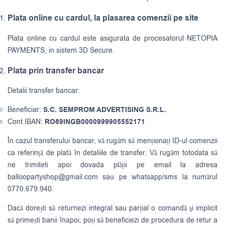
Plata online cu cardul, la plasarea comenzii pe site
Plata online cu cardul este asigurata de procesatorul NETOPIA
PAYMENTS, in sistem 3D Secure.
Plata prin transfer bancar
Detalii transfer bancar:
Beneficiar:
S.C. SEMPROM ADVERTISING S.R.L.
Cont IBAN:
RO89INGB0000999905552171
În cazul transferului bancar, vă rugăm să menționați ID-ul comenzii
ca referință de plată în detaliile de transfer. Vă rugăm totodata să
ne trimiteti apoi dovada plății pe email la adresa
balloopartyshop@gmail.com
sau pe whatsapp/sms la numărul
0770.679.940.
Dacă dorești să returnezi integral sau parțial o comandă şi implicit
să primești banii înapoi, poți să beneficiezi de procedura de retur a