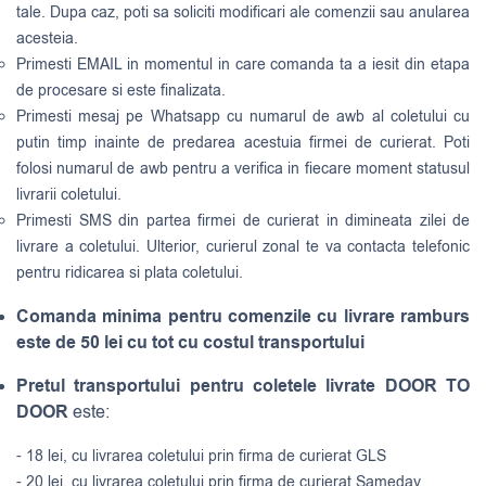
tale. Dupa caz, poti sa soliciti modificari ale comenzii sau anularea
acesteia.
Primesti EMAIL in momentul in care comanda ta a iesit din etapa
de procesare si este finalizata.
Primesti mesaj pe Whatsapp cu numarul de awb al coletului cu
putin timp inainte de predarea acestuia firmei de curierat. Poti
folosi numarul de awb pentru a verifica in fiecare moment statusul
livrarii coletului.
Primesti SMS din partea firmei de curierat in dimineata zilei de
livrare a coletului. Ulterior, curierul zonal te va contacta telefonic
pentru ridicarea si plata coletului.
Comanda minima pentru comenzile cu livrare ramburs
este de 50 lei cu tot cu costul transportului
Pretul transportului pentru coletele livrate DOOR TO
DOOR
este:
- 18 lei, cu livrarea coletului prin firma de curierat GLS
- 20 lei, cu livrarea coletului prin firma de curierat Sameday