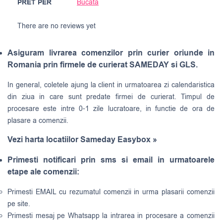
PRET PER
Bucata
There are no reviews yet
Asiguram livrarea comenzilor prin curier oriunde in
Romania prin firmele de curierat SAMEDAY si GLS.
In general, coletele ajung la client in urmatoarea zi calendaristica
din ziua in care sunt predate firmei de curierat. Timpul de
procesare este intre 0-1 zile lucratoare, in functie de ora de
plasare a comenzii.
Vezi harta locatiilor Sameday Easybox »
Primesti notificari prin sms si email in urmatoarele
etape ale comenzii:
Primesti EMAIL cu rezumatul comenzii in urma plasarii comenzii
pe site.
Primesti mesaj pe Whatsapp la intrarea in procesare a comenzii