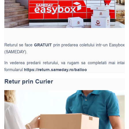
Returul se face
GRATUIT
prin predarea coletului intr-un Easybox
(SAMEDAY).
In vederea predarii returului, va rugam sa completati mai intai
formularul
https://return.sameday.ro/balloo
Retur prin Curier