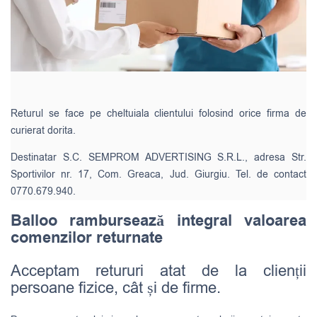
Returul se face pe cheltuiala clientului folosind orice firma de
curierat dorita.
Destinatar S.C. SEMPROM ADVERTISING S.R.L., adresa Str.
Sportivilor nr. 17, Com. Greaca, Jud. Giurgiu. Tel. de contact
0770.679.940.
Balloo rambursează integral valoarea
comenzilor returnate
Acceptam retururi atat de la clienții
persoane fizice, cât și de firme.