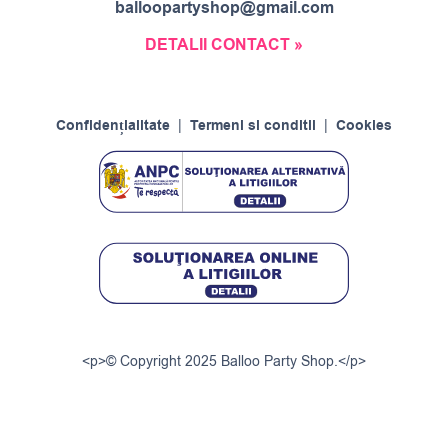
balloopartyshop@gmail.com
DETALII CONTACT »
Confidențialitate
|
Termeni si conditii
|
Cookies
<p>© Copyright 2025 Balloo Party Shop.</p>