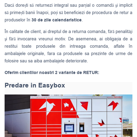
Dacă dorești să returnezi integral sau parțial o comandă şi implicit
să primești banii înapoi, poți să beneficiezi de procedura de retur a
produselor în
30 de zile calendaristice
.
În calitate de client, ai dreptul de a returna comanda, fără penalităţi
şi fără invocarea vreunui motiv. De asemenea, ai obligația de a
restitui toate produsele din intreaga comanda, aflate în
ambalajele originale, fara ca produsele sa prezinte de urme de
folosire sau sa aiba ambalajele deteriorate.
Oferim clientilor noastri 2 variante de RETUR:
Predare in Easybox