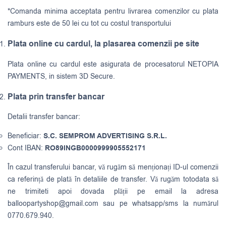
*Comanda minima acceptata pentru livrarea comenzilor cu plata
ramburs este de 50 lei cu tot cu costul transportului
Plata online cu cardul, la plasarea comenzii pe site
Plata online cu cardul este asigurata de procesatorul NETOPIA
PAYMENTS, in sistem 3D Secure.
Plata prin transfer bancar
Detalii transfer bancar:
Beneficiar:
S.C. SEMPROM ADVERTISING S.R.L.
Cont IBAN:
RO89INGB0000999905552171
În cazul transferului bancar, vă rugăm să menționați ID-ul comenzii
ca referință de plată în detaliile de transfer. Vă rugăm totodata să
ne trimiteti apoi dovada plății pe email la adresa
balloopartyshop@gmail.com
sau pe whatsapp/sms la numărul
0770.679.940.