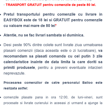
-
TRANSPORT GRATUIT pentru comenzile de peste 80 lei.
Pretul transportului pentru comenzile cu livrare in
EASYBOX este de 18 lei si GRATUIT pentru comenzile
cu valoare mai mare de 80 lei
*
Atentie, nu se fac livrari sambata si duminica.
Desi peste 90% dintre colete sunt livrate ziua urmatoarea
va
plasarii comenzii (daca aceasta este o zi lucratoare),
recomandam sa plasati comanda cu cel putin 3 zile
calendaristice inainte de data limita la care doriti sa
primiti produsele
, pentru a preveni eventuale intarzieri
neprevazute.
Procesarea comenzilor de catre personalul Balloo este
realizata astfel:
comenzile plasate pana in ora 12:00, de luni-vineri, sunt
procesate si livrate curierului in aceeasi zi urmand a ajunge la