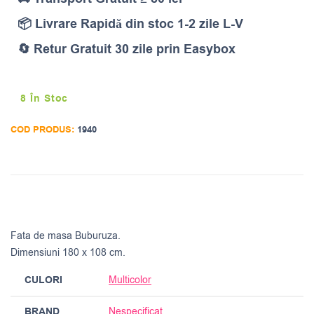
📦 Livrare Rapidă din stoc 1-2 zile L-V
🔄 Retur Gratuit 30 zile prin Easybox
8 În Stoc
COD PRODUS:
1940
Fata de masa Buburuza.
Dimensiuni 180 x 108 cm.
CULORI
Multicolor
BRAND
Nespecificat