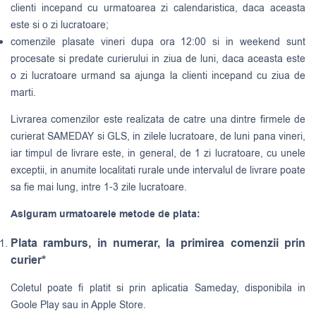
clienti incepand cu urmatoarea zi calendaristica, daca aceasta
este si o zi lucratoare;
comenzile plasate vineri dupa ora 12:00 si in weekend sunt
procesate si predate curierului in ziua de luni, daca aceasta este
o zi lucratoare urmand sa ajunga la clienti incepand cu ziua de
marti.
Livrarea comenzilor este realizata de catre una dintre firmele de
curierat
SAMEDAY
si
GLS
, in zilele lucratoare, de luni pana vineri,
iar timpul de livrare este, in general, de 1 zi lucratoare, cu unele
exceptii, in anumite localitati rurale unde intervalul de livrare poate
sa fie mai lung, intre 1-3 zile lucratoare.
Asiguram urmatoarele metode de plata:
Plata ramburs, in numerar, la primirea comenzii prin
curier*
Coletul poate fi platit si prin aplicatia Sameday, disponibila in
Goole Play sau in Apple Store.