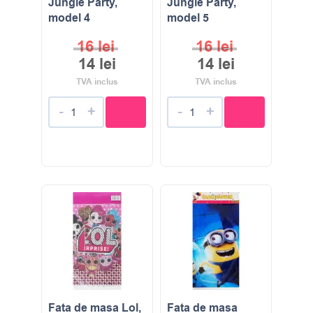
Jungle Party,
Jungle Party,
model 4
model 5
16
lei
16
lei
14
lei
14
lei
TVA inclus
TVA inclus
-
+
-
+
Fata de masa Lol,
Fata de masa