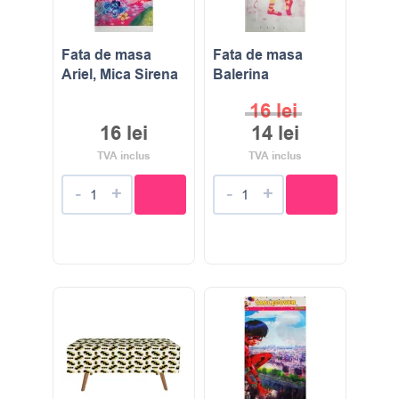
Fata de masa
Fata de masa
Ariel, Mica Sirena
Balerina
16
lei
16
lei
14
lei
TVA inclus
TVA inclus
-
+
-
+