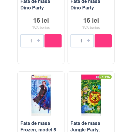
Fata de masa
Fata de masa
Dino Party
Dino Party
16
lei
16
lei
TVA inclus
TVA inclus
-
+
-
+
-13%
Fata de masa
Fata de masa
Frozen, model 5
Jungle Party,