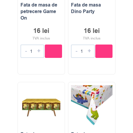
Fata de masa de
Fata de masa
petrecere Game
Dino Party
On
16
lei
16
lei
TVA inclus
TVA inclus
-
+
-
+