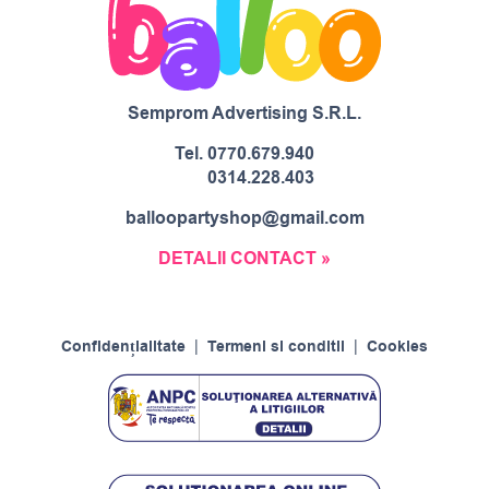
Semprom Advertising S.R.L.
Tel.
0770.679.940
0314.228.403
balloopartyshop@gmail.com
DETALII CONTACT »
Confidențialitate
|
Termeni si conditii
|
Cookies