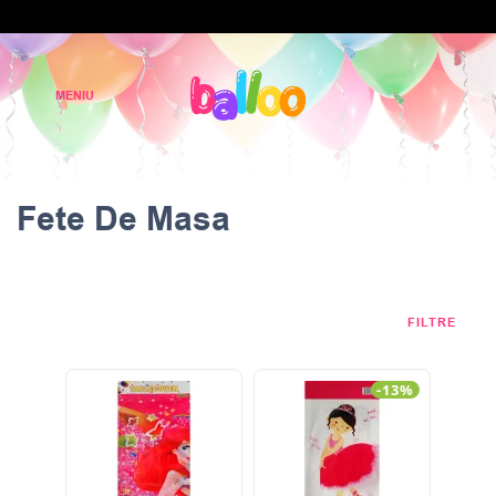
Fete De Masa
FILTRE
-13%