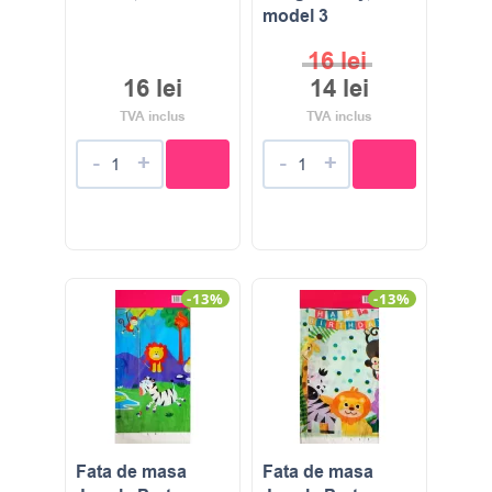
model 3
16
lei
16
lei
14
lei
TVA inclus
TVA inclus
-
+
-
+
-13%
-13%
Fata de masa
Fata de masa