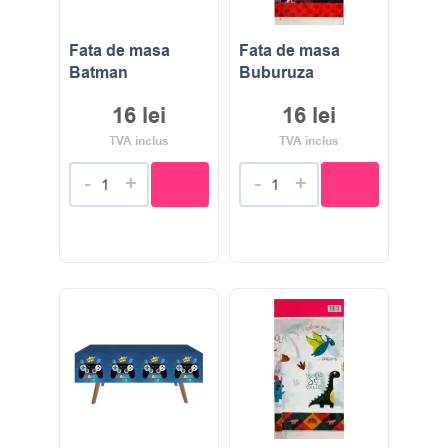
Fata de masa
Fata de masa
Batman
Buburuza
16
lei
16
lei
TVA inclus
TVA inclus
-
+
-
+