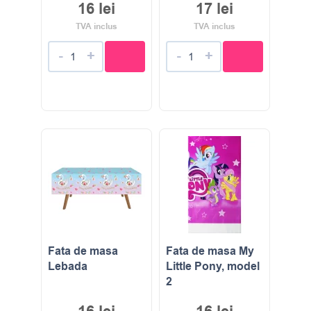
16
lei
17
lei
TVA inclus
TVA inclus
-
+
-
+
Fata de masa
Fata de masa My
Lebada
Little Pony, model
2