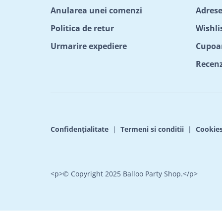
Anularea unei comenzi
Adrese
Politica de retur
Wishli
Urmarire expediere
Cupoa
Recenzi
Confidențialitate
|
Termeni si conditii
|
Cookie
<p>© Copyright 2025 Balloo Party Shop.</p>