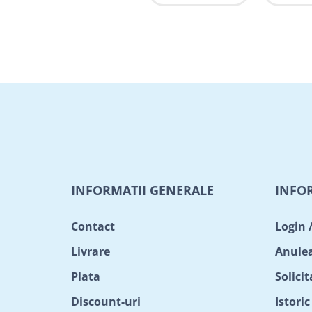
INFORMATII GENERALE
INFO
Contact
Login 
Livrare
Anule
Plata
Solici
Discount-uri
Istori