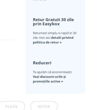
Retur Gratuit 30 zile
prin Easybox
Returnezi simplu si rapid in 30
zile. Vezi aici
detalii privind
politica de retur »
Reduceri
Te ajutăm să economisești.
Vezi discount-urile și
promoțiile active »
PLATA
RETUR