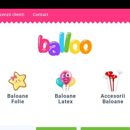
cenzii clienti
Contact
Baloane
Baloane
Accesorii
Folie
Latex
Baloane