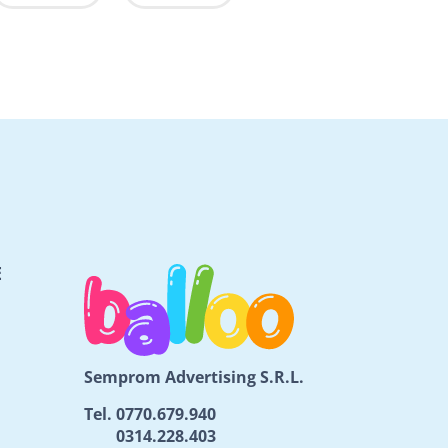
E
Semprom Advertising S.R.L.
Tel.
0770.679.940
0314.228.403