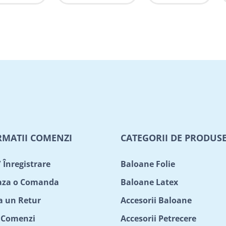
RMATII COMENZI
CATEGORII DE PRODUS
/ Înregistrare
Baloane Folie
aza o Comanda
Baloane Latex
ta un Retur
Accesorii Baloane
c Comenzi
Accesorii Petrecere