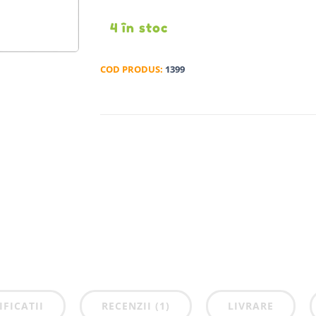
4 în stoc
COD PRODUS:
1399
IFICATII
RECENZII (1)
LIVRARE