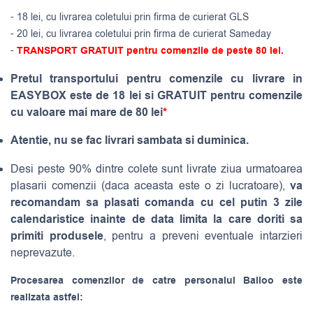
- 18 lei, cu livrarea coletului prin firma de curierat GLS
- 20 lei, cu livrarea coletului prin firma de curierat Sameday
-
TRANSPORT GRATUIT pentru comenzile de peste 80 lei.
Pretul transportului pentru comenzile cu livrare in
EASYBOX este de 18 lei si GRATUIT pentru comenzile
cu valoare mai mare de 80 lei
*
Atentie, nu se fac livrari sambata si duminica.
Desi peste 90% dintre colete sunt livrate ziua urmatoarea
va
plasarii comenzii (daca aceasta este o zi lucratoare),
recomandam sa plasati comanda cu cel putin 3 zile
calendaristice inainte de data limita la care doriti sa
primiti produsele
, pentru a preveni eventuale intarzieri
neprevazute.
Procesarea comenzilor de catre personalul Balloo este
realizata astfel: