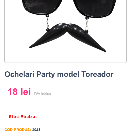
Ochelari Party model Toreador
18
lei
TVA inclus
Stoc Epuizat
COD PRODUS:
2048