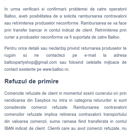
In urma verificarii si confirmarii problemei de catre operatorii
Balloo, aveti posibilitatea de a solicita rambursarea contravalorii
sau retrimiterea produselor neconforme. Rambursarea se va face
prin transfer bancar in contul indicat de client. Retrimiterea prin
curier a produselor neconforme va fi suportata de catre Balloo.
Pentru orice detalii sau neclarităţi privind returnarea produselor te
rugăm să ne contactezi pe e-mail la adresa
balloopartyshop@gmail.com
sau folosind celelalte mijloace de
contact existente pe www.balloo.ro.
Refuzul de primire
Comenzile refuzate de client in momentul sosirii curierului ori prin
neridicarea din Easybox nu intra in categoria retururilor si sunt
considerate comenzi refuzate. Rambursarea contravalorii
comenzilor refuzate implica retinerea contravalorii transportului
din valoarea comenzii, suma ramasa fiind transferata in contul
IBAN indicat de client. Clientii care au avut comenzi refuzate, nu