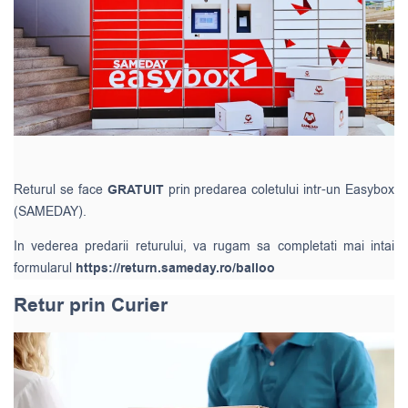
Returul se face
GRATUIT
prin predarea coletului intr-un Easybox
(SAMEDAY).
In vederea predarii returului, va rugam sa completati mai intai
formularul
https://return.sameday.ro/balloo
Retur prin Curier