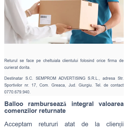
Returul se face pe cheltuiala clientului folosind orice firma de
curierat dorita.
Destinatar S.C. SEMPROM ADVERTISING S.R.L., adresa Str.
Sportivilor nr. 17, Com. Greaca, Jud. Giurgiu. Tel. de contact
0770.679.940.
Balloo rambursează integral valoarea
comenzilor returnate
Acceptam retururi atat de la clienții