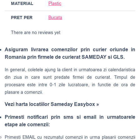
MATERIAL
Plastic
PRET PER
Bucata
There are no reviews yet
Asiguram livrarea comenzilor prin curier oriunde in
Romania prin firmele de curierat SAMEDAY si GLS.
In general, coletele ajung la client in urmatoarea zi calendaristica
din ziua in care sunt predate firmei de curierat. Timpul de
procesare este intre 0-1 zile lucratoare, in functie de ora de
plasare a comenzii.
Vezi harta locatiilor Sameday Easybox »
Primesti notificari prin sms si email in urmatoarele
etape ale comenzii:
Primesti EMAIL cu rezumatul comenzii in urma plasarii comenzii