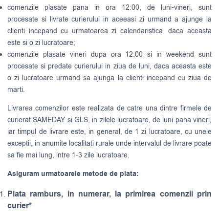
comenzile plasate pana in ora 12:00, de luni-vineri, sunt
procesate si livrate curierului in aceeasi zi urmand a ajunge la
clienti incepand cu urmatoarea zi calendaristica, daca aceasta
este si o zi lucratoare;
comenzile plasate vineri dupa ora 12:00 si in weekend sunt
procesate si predate curierului in ziua de luni, daca aceasta este
o zi lucratoare urmand sa ajunga la clienti incepand cu ziua de
marti.
Livrarea comenzilor este realizata de catre una dintre firmele de
curierat
SAMEDAY
si
GLS
, in zilele lucratoare, de luni pana vineri,
iar timpul de livrare este, in general, de 1 zi lucratoare, cu unele
exceptii, in anumite localitati rurale unde intervalul de livrare poate
sa fie mai lung, intre 1-3 zile lucratoare.
Asiguram urmatoarele metode de plata:
Plata ramburs, in numerar, la primirea comenzii prin
curier*