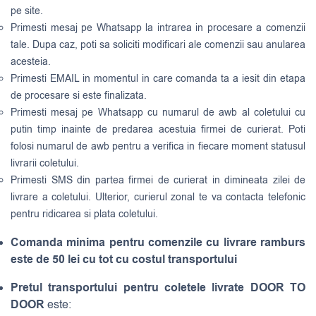
pe site.
Primesti mesaj pe Whatsapp la intrarea in procesare a comenzii
tale. Dupa caz, poti sa soliciti modificari ale comenzii sau anularea
acesteia.
Primesti EMAIL in momentul in care comanda ta a iesit din etapa
de procesare si este finalizata.
Primesti mesaj pe Whatsapp cu numarul de awb al coletului cu
putin timp inainte de predarea acestuia firmei de curierat. Poti
folosi numarul de awb pentru a verifica in fiecare moment statusul
livrarii coletului.
Primesti SMS din partea firmei de curierat in dimineata zilei de
livrare a coletului. Ulterior, curierul zonal te va contacta telefonic
pentru ridicarea si plata coletului.
Comanda minima pentru comenzile cu livrare ramburs
este de 50 lei cu tot cu costul transportului
Pretul transportului pentru coletele livrate DOOR TO
DOOR
este: