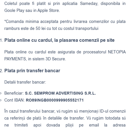
Coletul poate fi platit si prin aplicatia Sameday, disponibila in
Goole Play sau in Apple Store.
*Comanda minima acceptata pentru livrarea comenzilor cu plata
ramburs este de 50 lei cu tot cu costul transportului
Plata online cu cardul, la plasarea comenzii pe site
Plata online cu cardul este asigurata de procesatorul NETOPIA
PAYMENTS, in sistem 3D Secure.
Plata prin transfer bancar
Detalii transfer bancar:
Beneficiar:
S.C. SEMPROM ADVERTISING S.R.L.
Cont IBAN:
RO89INGB0000999905552171
În cazul transferului bancar, vă rugăm să menționați ID-ul comenzii
ca referință de plată în detaliile de transfer. Vă rugăm totodata să
ne trimiteti apoi dovada plății pe email la adresa