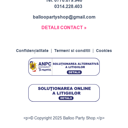
Tel.
0770.679.940
0314.228.403
balloopartyshop@gmail.com
DETALII CONTACT »
Confidențialitate
|
Termeni si conditii
|
Cookies
<p>© Copyright 2025 Balloo Party Shop.</p>