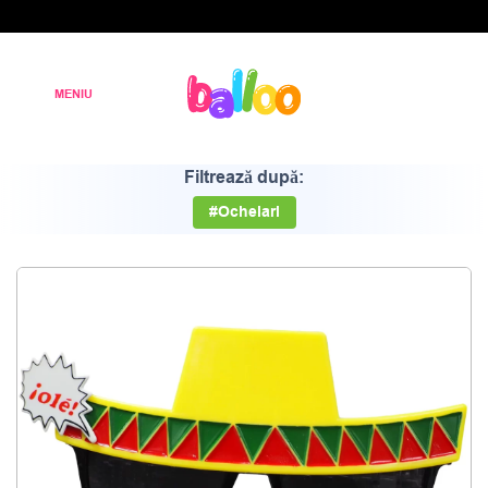
Filtrează după:
#Ochelari