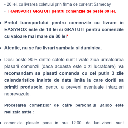
- 20 lei, cu livrarea coletului prin firma de curierat Sameday
-
TRANSPORT GRATUIT pentru comenzile de peste 80 lei.
Pretul transportului pentru comenzile cu livrare in
EASYBOX este de 18 lei si GRATUIT pentru comenzile
cu valoare mai mare de 80 lei
*
Atentie, nu se fac livrari sambata si duminica.
Desi peste 90% dintre colete sunt livrate ziua urmatoarea
va
plasarii comenzii (daca aceasta este o zi lucratoare),
recomandam sa plasati comanda cu cel putin 3 zile
calendaristice inainte de data limita la care doriti sa
primiti produsele
, pentru a preveni eventuale intarzieri
neprevazute.
Procesarea comenzilor de catre personalul Balloo este
realizata astfel:
comenzile plasate pana in ora 12:00, de luni-vineri, sunt