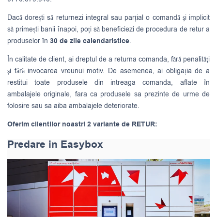
Dacă dorești să returnezi integral sau parțial o comandă şi implicit
să primești banii înapoi, poți să beneficiezi de procedura de retur a
produselor în
30 de zile calendaristice
.
În calitate de client, ai dreptul de a returna comanda, fără penalităţi
şi fără invocarea vreunui motiv. De asemenea, ai obligația de a
restitui toate produsele din intreaga comanda, aflate în
ambalajele originale, fara ca produsele sa prezinte de urme de
folosire sau sa aiba ambalajele deteriorate.
Oferim clientilor noastri 2 variante de RETUR:
Predare in Easybox