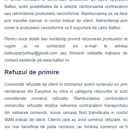
Balloo, aveti posibilitatea de a solicita rambursarea contravalorii
sau retrimiterea produselor neconforme. Rambursarea se va face
prin transfer bancar in contul indicat de client. Retrimiterea prin
curier a produselor neconforme va fi suportata de catre Balloo.
Pentru orice detalii sau neclarităţi privind returnarea produselor te
rugăm să ne contactezi pe e-mail la adresa
balloopartyshop@gmail.com
sau folosind celelalte mijloace de
contact existente pe www.balloo.ro.
Refuzul de primire
Comenzile refuzate de client in momentul sosirii curierului ori prin
neridicarea din Easybox nu intra in categoria retururilor si sunt
considerate comenzi refuzate. Rambursarea contravalorii
comenzilor refuzate implica retinerea contravalorii transportului
din valoarea comenzii, suma ramasa fiind transferata in contul
IBAN indicat de client. Clientii care au avut comenzi refuzate, nu
vor mai beneficia de plata ramburs, iar livrarea comenzii va fi