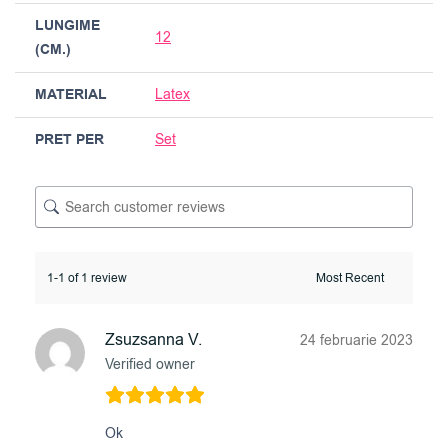
LUNGIME
12
(CM.)
MATERIAL
Latex
PRET PER
Set
1-1 of 1 review
Zsuzsanna V.
24 februarie 2023
Verified owner
Ok