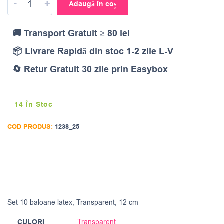
-
+
Adaugă în coș
🚚 Transport Gratuit ≥ 80 lei
📦 Livrare Rapidă din stoc 1-2 zile L-V
🔄 Retur Gratuit 30 zile prin Easybox
14 În Stoc
COD PRODUS:
1238_25
Set 10 baloane latex, Transparent, 12 cm
CULORI
Transparent