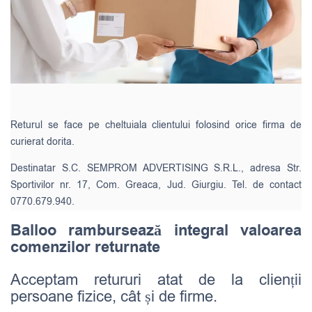
Returul se face pe cheltuiala clientului folosind orice firma de
curierat dorita.
Destinatar S.C. SEMPROM ADVERTISING S.R.L., adresa Str.
Sportivilor nr. 17, Com. Greaca, Jud. Giurgiu. Tel. de contact
0770.679.940.
Balloo rambursează integral valoarea
comenzilor returnate
Acceptam retururi atat de la clienții
persoane fizice, cât și de firme.