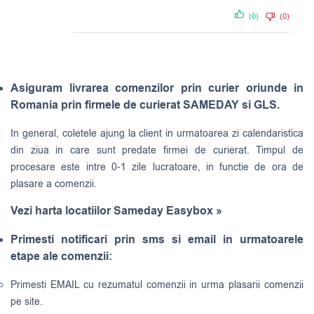
(0)
(0)
Asiguram livrarea comenzilor prin curier oriunde in
Romania prin firmele de curierat SAMEDAY si GLS.
In general, coletele ajung la client in urmatoarea zi calendaristica
din ziua in care sunt predate firmei de curierat. Timpul de
procesare este intre 0-1 zile lucratoare, in functie de ora de
plasare a comenzii.
Vezi harta locatiilor Sameday Easybox »
Primesti notificari prin sms si email in urmatoarele
etape ale comenzii:
Primesti EMAIL cu rezumatul comenzii in urma plasarii comenzii
pe site.