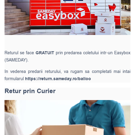
Returul se face
GRATUIT
prin predarea coletului intr-un Easybox
(SAMEDAY).
In vederea predarii returului, va rugam sa completati mai intai
formularul
https://return.sameday.ro/balloo
Retur prin Curier