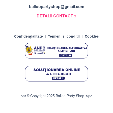
balloopartyshop@gmail.com
DETALII CONTACT »
Confidențialitate
|
Termeni si conditii
|
Cookies
<p>© Copyright 2025 Balloo Party Shop.</p>