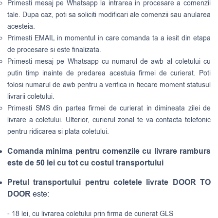
Primesti mesaj pe Whatsapp la intrarea in procesare a comenzii
tale. Dupa caz, poti sa soliciti modificari ale comenzii sau anularea
acesteia.
Primesti EMAIL in momentul in care comanda ta a iesit din etapa
de procesare si este finalizata.
Primesti mesaj pe Whatsapp cu numarul de awb al coletului cu
putin timp inainte de predarea acestuia firmei de curierat. Poti
folosi numarul de awb pentru a verifica in fiecare moment statusul
livrarii coletului.
Primesti SMS din partea firmei de curierat in dimineata zilei de
livrare a coletului. Ulterior, curierul zonal te va contacta telefonic
pentru ridicarea si plata coletului.
Comanda minima pentru comenzile cu livrare ramburs
este de 50 lei cu tot cu costul transportului
Pretul transportului pentru coletele livrate DOOR TO
DOOR
este:
- 18 lei, cu livrarea coletului prin firma de curierat GLS