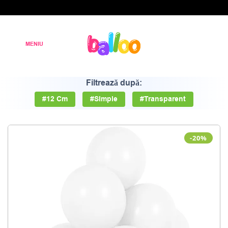
Filtrează după:
#12 Cm
#Simple
#Transparent
-20%