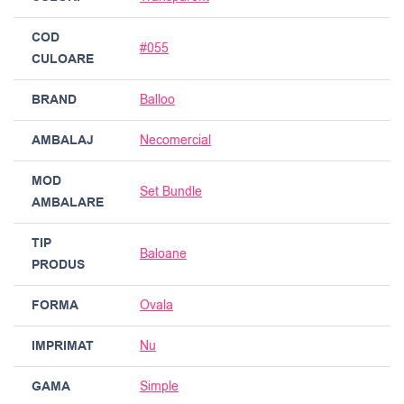
COD
#055
CULOARE
BRAND
Balloo
AMBALAJ
Necomercial
MOD
Set Bundle
AMBALARE
TIP
Baloane
PRODUS
FORMA
Ovala
IMPRIMAT
Nu
GAMA
Simple