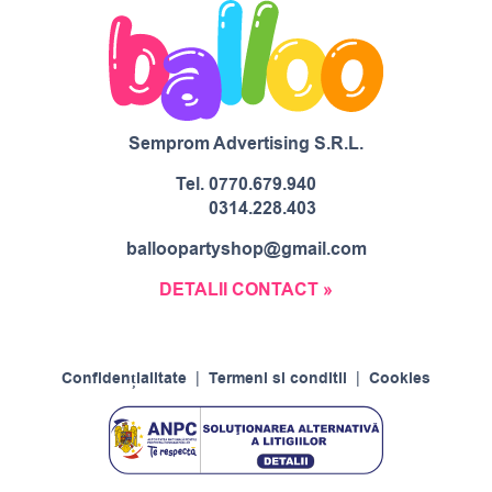
Semprom Advertising S.R.L.
Tel.
0770.679.940
0314.228.403
balloopartyshop@gmail.com
DETALII CONTACT »
Confidențialitate
|
Termeni si conditii
|
Cookies