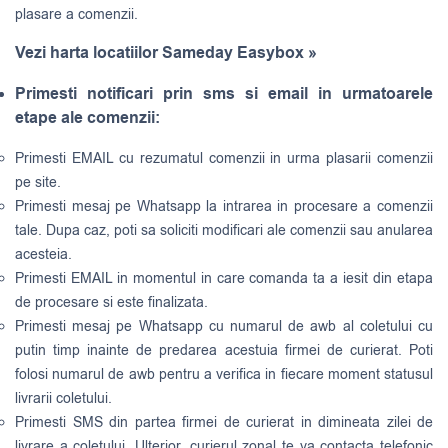
plasare a comenzii.
Vezi harta locatiilor Sameday Easybox »
Primesti notificari prin sms si email in urmatoarele
etape ale comenzii:
Primesti EMAIL cu rezumatul comenzii in urma plasarii comenzii
pe site.
Primesti mesaj pe Whatsapp la intrarea in procesare a comenzii
tale. Dupa caz, poti sa soliciti modificari ale comenzii sau anularea
acesteia.
Primesti EMAIL in momentul in care comanda ta a iesit din etapa
de procesare si este finalizata.
Primesti mesaj pe Whatsapp cu numarul de awb al coletului cu
putin timp inainte de predarea acestuia firmei de curierat. Poti
folosi numarul de awb pentru a verifica in fiecare moment statusul
livrarii coletului.
Primesti SMS din partea firmei de curierat in dimineata zilei de
livrare a coletului. Ulterior, curierul zonal te va contacta telefonic