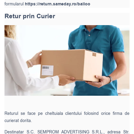
formularul
https://return.sameday.ro/balloo
Retur prin Curier
Returul se face pe cheltuiala clientului folosind orice firma de
curierat dorita.
Destinatar S.C. SEMPROM ADVERTISING S.R.L., adresa Str.