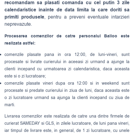
recomandam sa plasati comanda cu cel putin 3 zile
calendaristice inainte de data limita la care doriti sa
primiti produsele
, pentru a preveni eventuale intarzieri
neprevazute.
Procesarea comenzilor de catre personalul Balloo este
realizata astfel:
comenzile plasate pana in ora 12:00, de luni-vineri, sunt
procesate si livrate curierului in aceeasi zi urmand a ajunge la
clienti incepand cu urmatoarea zi calendaristica, daca aceasta
este si o zi lucratoare;
comenzile plasate vineri dupa ora 12:00 si in weekend sunt
procesate si predate curierului in ziua de luni, daca aceasta este
o zi lucratoare urmand sa ajunga la clienti incepand cu ziua de
marti.
Livrarea comenzilor este realizata de catre una dintre firmele de
curierat
SAMEDAY
si
GLS
, in zilele lucratoare, de luni pana vineri,
iar timpul de livrare este, in general, de 1 zi lucratoare, cu unele