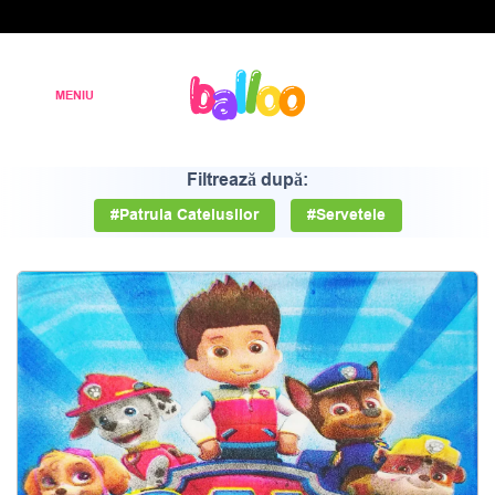
Filtrează după:
#Patrula Catelusilor
#Servetele