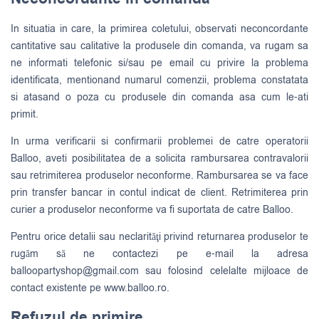
In situatia in care, la primirea coletului, observati neconcordante
cantitative sau calitative la produsele din comanda, va rugam sa
ne informati telefonic si/sau pe email cu privire la problema
identificata, mentionand numarul comenzii, problema constatata
si atasand o poza cu produsele din comanda asa cum le-ati
primit.
In urma verificarii si confirmarii problemei de catre operatorii
Balloo, aveti posibilitatea de a solicita rambursarea contravalorii
sau retrimiterea produselor neconforme. Rambursarea se va face
prin transfer bancar in contul indicat de client. Retrimiterea prin
curier a produselor neconforme va fi suportata de catre Balloo.
Pentru orice detalii sau neclarităţi privind returnarea produselor te
rugăm să ne contactezi pe e-mail la adresa
balloopartyshop@gmail.com
sau folosind celelalte mijloace de
contact existente pe www.balloo.ro.
Refuzul de primire