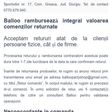
Sportivilor nr. 17, Com. Greaca, Jud. Giurgiu. Tel. de contact
0770.679.940.
Balloo rambursează integral valoarea
comenzilor returnate
Acceptam retururi atat de la clienții
persoane fizice, cât și de firme.
Procesarea returului și rambursarea contravalorii acestuia poate
dura între 1-7 zile lucrătoare de la data la care confirmam returul.
Înainte de returnarea produselor, te rugăm să anunți returul prin
transmiterea unui email pe adresa
balloopartyshop@gmail.com
,
cu titlul „Retur comandă”. În corpul mailului, te rugăm să precizezi
id-ul comenzii. În urmă solicitării de retur, vei fi contactat(ă)
telefonic de către un consultant Balloo pentru validarea
operațiunii.
Neconcordante in comanda