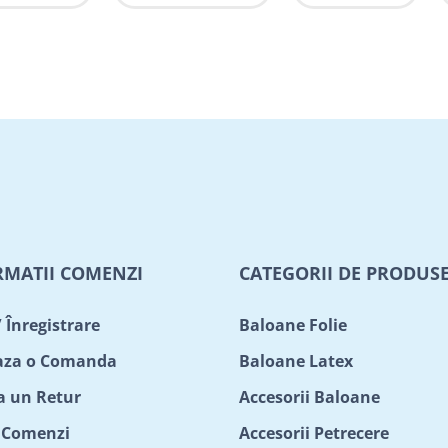
RMATII COMENZI
CATEGORII DE PRODUS
/ Înregistrare
Baloane Folie
aza o Comanda
Baloane Latex
ta un Retur
Accesorii Baloane
c Comenzi
Accesorii Petrecere