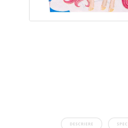
DESCRIERE
SPEC