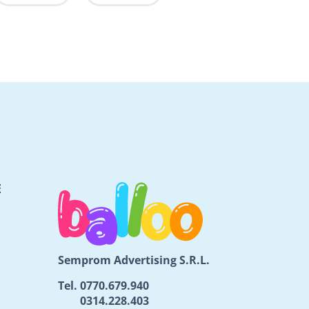
E
Semprom Advertising S.R.L.
Tel.
0770.679.940
0314.228.403