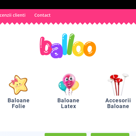
cenzii clienti
Contact
Baloane
Baloane
Accesorii
Folie
Latex
Baloane