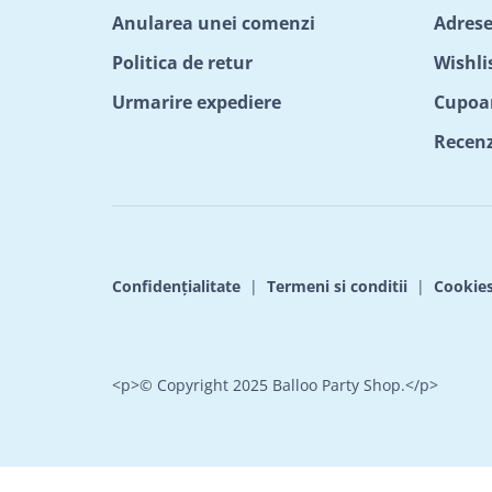
Anularea unei comenzi
Adrese
Politica de retur
Wishli
Urmarire expediere
Cupoa
Recenzi
Confidențialitate
|
Termeni si conditii
|
Cookie
<p>© Copyright 2025 Balloo Party Shop.</p>