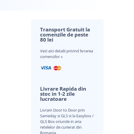
Transport Gratuit la
comenzile de peste
80 lei
Vezi aici
detalii privind livrarea
comenzilor »
nei evaluări a clientului
Livrare Rapida din
stoc in 1-2 zile
lucratoare
Livram Door to Door prin
Sameday si GLS si la Easybox /
GLS Box oriunde in aria
retelelor de curierat din
Romania.