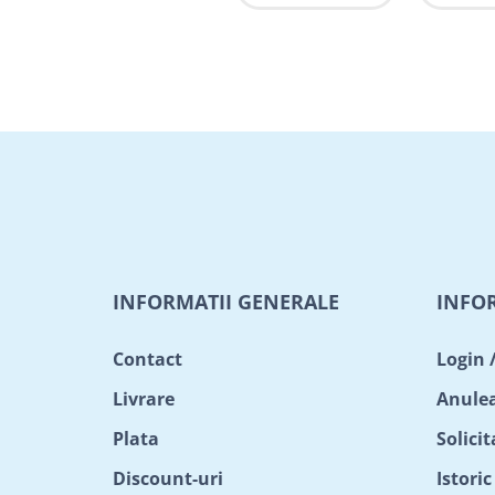
INFORMATII GENERALE
INFO
Contact
Login 
Livrare
Anule
Plata
Solici
Discount-uri
Istori