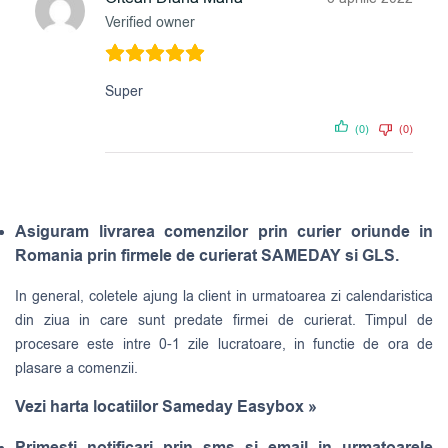
Verified owner
Super
(0)
(0)
Asiguram livrarea comenzilor prin curier oriunde in
Romania prin firmele de curierat SAMEDAY si GLS.
In general, coletele ajung la client in urmatoarea zi calendaristica
din ziua in care sunt predate firmei de curierat. Timpul de
procesare este intre 0-1 zile lucratoare, in functie de ora de
plasare a comenzii.
Vezi harta locatiilor Sameday Easybox »
Primesti notificari prin sms si email in urmatoarele