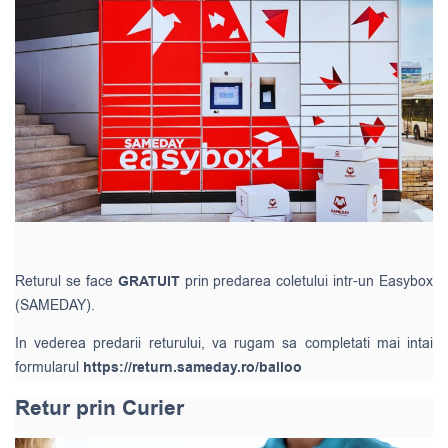
Returul se face
GRATUIT
prin predarea coletului intr-un Easybox
(SAMEDAY).
In vederea predarii returului, va rugam sa completati mai intai
formularul
https://return.sameday.ro/balloo
Retur prin Curier