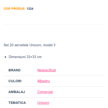
COD PRODUS:
1224
Set 20 servetele Unicorn, model 3
Dimensiuni 33×33 cm
BRAND
Nespecificat
CULORI
Albastru
AMBALAJ
Comercial
TEMATICA
Unicorn