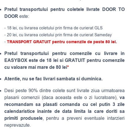
Pretul transportului pentru coletele livrate DOOR TO
DOOR
este:
- 18 lei, cu livrarea coletului prin firma de curierat GLS
- 20 lei, cu livrarea coletului prin firma de curierat Sameday
-
TRANSPORT GRATUIT pentru comenzile de peste 80 lei.
Pretul transportului pentru comenzile cu livrare in
EASYBOX este de 18 lei si GRATUIT pentru comenzile
cu valoare mai mare de 80 lei
*
Atentie, nu se fac livrari sambata si duminica.
Desi peste 90% dintre colete sunt livrate ziua urmatoarea
va
plasarii comenzii (daca aceasta este o zi lucratoare),
recomandam sa plasati comanda cu cel putin 3 zile
calendaristice inainte de data limita la care doriti sa
primiti produsele
, pentru a preveni eventuale intarzieri
neprevazute.