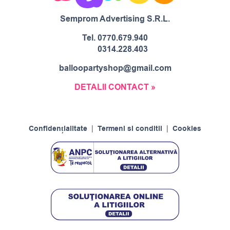
Semprom Advertising S.R.L.
Tel.
0770.679.940
0314.228.403
balloopartyshop@gmail.com
DETALII CONTACT »
Confidențialitate
|
Termeni si conditii
|
Cookies