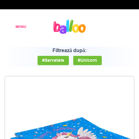
Filtrează după:
#Servetele
#Unicorn