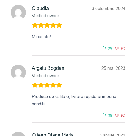
Claudia
3 octombrie 2024
Verified owner
Minunate!
(0)
(0)
Argatu Bogdan
25 mai 2023
Verified owner
Produse de calitate, livrare rapida si in bune
conditii.
(0)
(0)
Oltean Diana Maria
3 aprilie 2022