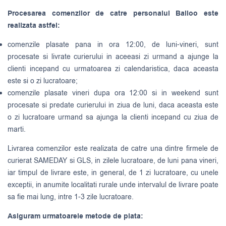
Procesarea comenzilor de catre personalul Balloo este
realizata astfel:
comenzile plasate pana in ora 12:00, de luni-vineri, sunt
procesate si livrate curierului in aceeasi zi urmand a ajunge la
clienti incepand cu urmatoarea zi calendaristica, daca aceasta
este si o zi lucratoare;
comenzile plasate vineri dupa ora 12:00 si in weekend sunt
procesate si predate curierului in ziua de luni, daca aceasta este
o zi lucratoare urmand sa ajunga la clienti incepand cu ziua de
marti.
Livrarea comenzilor este realizata de catre una dintre firmele de
curierat
SAMEDAY
si
GLS
, in zilele lucratoare, de luni pana vineri,
iar timpul de livrare este, in general, de 1 zi lucratoare, cu unele
exceptii, in anumite localitati rurale unde intervalul de livrare poate
sa fie mai lung, intre 1-3 zile lucratoare.
Asiguram urmatoarele metode de plata: