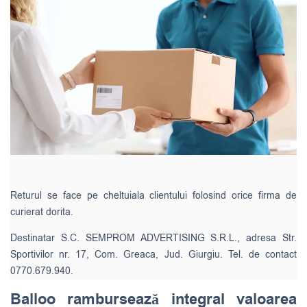
Returul se face pe cheltuiala clientului folosind orice firma de
curierat dorita.
Destinatar S.C. SEMPROM ADVERTISING S.R.L., adresa Str.
Sportivilor nr. 17, Com. Greaca, Jud. Giurgiu. Tel. de contact
0770.679.940.
Balloo rambursează integral valoarea