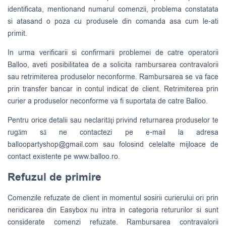
identificata, mentionand numarul comenzii, problema constatata
si atasand o poza cu produsele din comanda asa cum le-ati
primit.
In urma verificarii si confirmarii problemei de catre operatorii
Balloo, aveti posibilitatea de a solicita rambursarea contravalorii
sau retrimiterea produselor neconforme. Rambursarea se va face
prin transfer bancar in contul indicat de client. Retrimiterea prin
curier a produselor neconforme va fi suportata de catre Balloo.
Pentru orice detalii sau neclarităţi privind returnarea produselor te
rugăm să ne contactezi pe e-mail la adresa
balloopartyshop@gmail.com
sau folosind celelalte mijloace de
contact existente pe www.balloo.ro.
Refuzul de primire
Comenzile refuzate de client in momentul sosirii curierului ori prin
neridicarea din Easybox nu intra in categoria retururilor si sunt
considerate comenzi refuzate. Rambursarea contravalorii