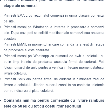
etape ale comenzii:
Primesti EMAIL cu rezumatul comenzii in urma plasarii comenzii
pe site.
Primesti mesaj pe Whatsapp la intrarea in procesare a comenzii
tale. Dupa caz, poti sa soliciti modificari ale comenzii sau anularea
acesteia.
Primesti EMAIL in momentul in care comanda ta a iesit din etapa
de procesare si este finalizata.
Primesti mesaj pe Whatsapp cu numarul de awb al coletului cu
putin timp inainte de predarea acestuia firmei de curierat. Poti
folosi numarul de awb pentru a verifica in fiecare moment statusul
livrarii coletului.
Primesti SMS din partea firmei de curierat in dimineata zilei de
livrare a coletului. Ulterior, curierul zonal te va contacta telefonic
pentru ridicarea si plata coletului.
Comanda minima pentru comenzile cu livrare ramburs
este de 50 lei cu tot cu costul transportului