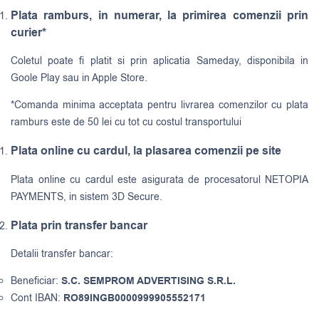
Plata ramburs, in numerar, la primirea comenzii prin
curier*
Coletul poate fi platit si prin aplicatia Sameday, disponibila in
Goole Play sau in Apple Store.
*Comanda minima acceptata pentru livrarea comenzilor cu plata
ramburs este de 50 lei cu tot cu costul transportului
Plata online cu cardul, la plasarea comenzii pe site
Plata online cu cardul este asigurata de procesatorul NETOPIA
PAYMENTS, in sistem 3D Secure.
Plata prin transfer bancar
Detalii transfer bancar:
Beneficiar:
S.C. SEMPROM ADVERTISING S.R.L.
Cont IBAN:
RO89INGB0000999905552171