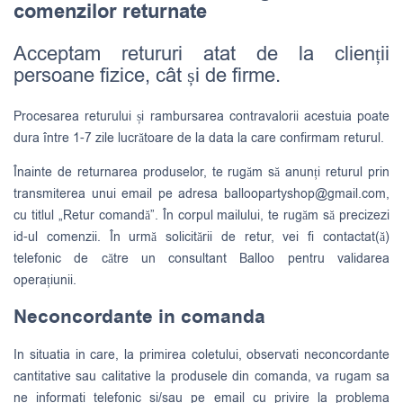
comenzilor returnate
Acceptam retururi atat de la clienții
persoane fizice, cât și de firme.
Procesarea returului și rambursarea contravalorii acestuia poate
dura între 1-7 zile lucrătoare de la data la care confirmam returul.
Înainte de returnarea produselor, te rugăm să anunți returul prin
transmiterea unui email pe adresa
balloopartyshop@gmail.com
,
cu titlul „Retur comandă”. În corpul mailului, te rugăm să precizezi
id-ul comenzii. În urmă solicitării de retur, vei fi contactat(ă)
telefonic de către un consultant Balloo pentru validarea
operațiunii.
Neconcordante in comanda
In situatia in care, la primirea coletului, observati neconcordante
cantitative sau calitative la produsele din comanda, va rugam sa
ne informati telefonic si/sau pe email cu privire la problema