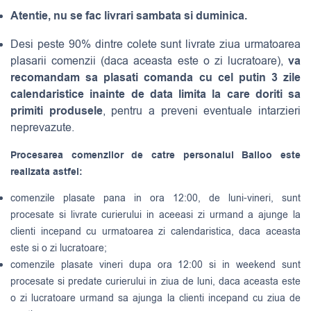
Atentie, nu se fac livrari sambata si duminica.
Desi peste 90% dintre colete sunt livrate ziua urmatoarea
va
plasarii comenzii (daca aceasta este o zi lucratoare),
recomandam sa plasati comanda cu cel putin 3 zile
calendaristice inainte de data limita la care doriti sa
primiti produsele
, pentru a preveni eventuale intarzieri
neprevazute.
Procesarea comenzilor de catre personalul Balloo este
realizata astfel:
comenzile plasate pana in ora 12:00, de luni-vineri, sunt
procesate si livrate curierului in aceeasi zi urmand a ajunge la
clienti incepand cu urmatoarea zi calendaristica, daca aceasta
este si o zi lucratoare;
comenzile plasate vineri dupa ora 12:00 si in weekend sunt
procesate si predate curierului in ziua de luni, daca aceasta este
o zi lucratoare urmand sa ajunga la clienti incepand cu ziua de