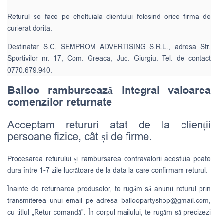
Returul se face pe cheltuiala clientului folosind orice firma de
curierat dorita.
Destinatar S.C. SEMPROM ADVERTISING S.R.L., adresa Str.
Sportivilor nr. 17, Com. Greaca, Jud. Giurgiu. Tel. de contact
0770.679.940.
Balloo rambursează integral valoarea
comenzilor returnate
Acceptam retururi atat de la clienții
persoane fizice, cât și de firme.
Procesarea returului și rambursarea contravalorii acestuia poate
dura între 1-7 zile lucrătoare de la data la care confirmam returul.
Înainte de returnarea produselor, te rugăm să anunți returul prin
transmiterea unui email pe adresa
balloopartyshop@gmail.com
,
cu titlul „Retur comandă”. În corpul mailului, te rugăm să precizezi