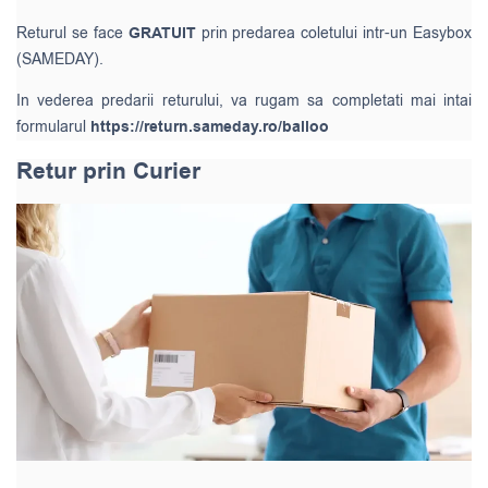
Returul se face
GRATUIT
prin predarea coletului intr-un Easybox
(SAMEDAY).
In vederea predarii returului, va rugam sa completati mai intai
formularul
https://return.sameday.ro/balloo
Retur prin Curier