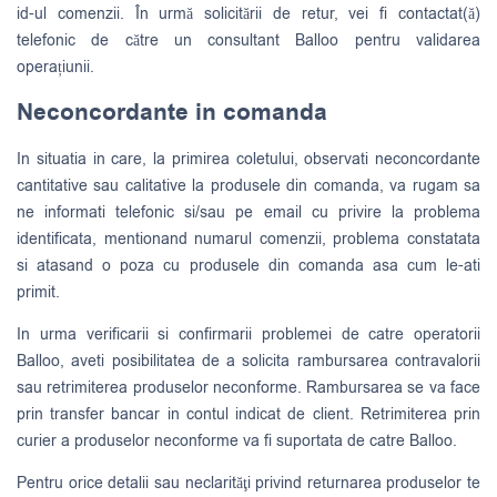
id-ul comenzii. În urmă solicitării de retur, vei fi contactat(ă)
telefonic de către un consultant Balloo pentru validarea
operațiunii.
Neconcordante in comanda
In situatia in care, la primirea coletului, observati neconcordante
cantitative sau calitative la produsele din comanda, va rugam sa
ne informati telefonic si/sau pe email cu privire la problema
identificata, mentionand numarul comenzii, problema constatata
si atasand o poza cu produsele din comanda asa cum le-ati
primit.
In urma verificarii si confirmarii problemei de catre operatorii
Balloo, aveti posibilitatea de a solicita rambursarea contravalorii
sau retrimiterea produselor neconforme. Rambursarea se va face
prin transfer bancar in contul indicat de client. Retrimiterea prin
curier a produselor neconforme va fi suportata de catre Balloo.
Pentru orice detalii sau neclarităţi privind returnarea produselor te