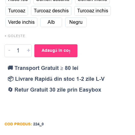
Turcoaz
Turcoaz deschis
Turcoaz inchis
Verde inchis
Alb
Negru
× GOLEȘTE
-
+
Adaugă în coș
🚚 Transport Gratuit ≥ 80 lei
📦 Livrare Rapidă din stoc 1-2 zile L-V
🔄 Retur Gratuit 30 zile prin Easybox
COD PRODUS:
224_0