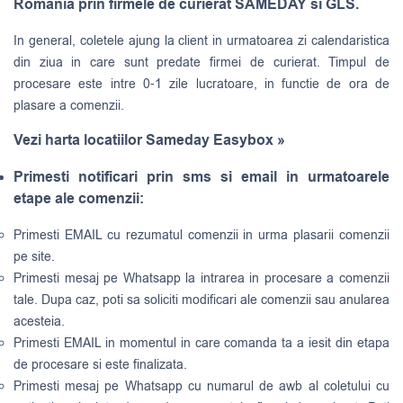
Romania prin firmele de curierat SAMEDAY si GLS.
In general, coletele ajung la client in urmatoarea zi calendaristica
din ziua in care sunt predate firmei de curierat. Timpul de
procesare este intre 0-1 zile lucratoare, in functie de ora de
plasare a comenzii.
Vezi harta locatiilor Sameday Easybox »
Primesti notificari prin sms si email in urmatoarele
etape ale comenzii:
Primesti EMAIL cu rezumatul comenzii in urma plasarii comenzii
pe site.
Primesti mesaj pe Whatsapp la intrarea in procesare a comenzii
tale. Dupa caz, poti sa soliciti modificari ale comenzii sau anularea
acesteia.
Primesti EMAIL in momentul in care comanda ta a iesit din etapa
de procesare si este finalizata.
Primesti mesaj pe Whatsapp cu numarul de awb al coletului cu