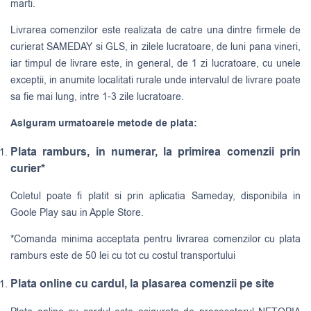
marti.
Livrarea comenzilor este realizata de catre una dintre firmele de
curierat
SAMEDAY
si
GLS
, in zilele lucratoare, de luni pana vineri,
iar timpul de livrare este, in general, de 1 zi lucratoare, cu unele
exceptii, in anumite localitati rurale unde intervalul de livrare poate
sa fie mai lung, intre 1-3 zile lucratoare.
Asiguram urmatoarele metode de plata:
Plata ramburs, in numerar, la primirea comenzii prin
curier*
Coletul poate fi platit si prin aplicatia Sameday, disponibila in
Goole Play sau in Apple Store.
*Comanda minima acceptata pentru livrarea comenzilor cu plata
ramburs este de 50 lei cu tot cu costul transportului
Plata online cu cardul, la plasarea comenzii pe site