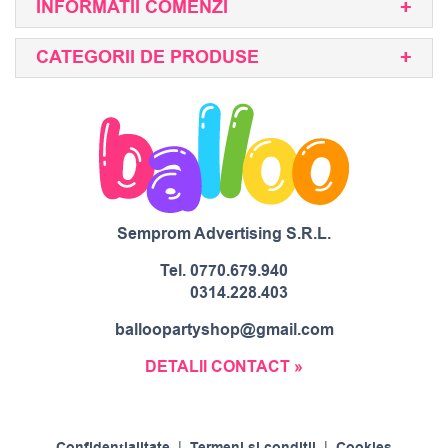
INFORMATII COMENZI
CATEGORII DE PRODUSE
Semprom Advertising S.R.L.
Tel.
0770.679.940
0314.228.403
balloopartyshop@gmail.com
DETALII CONTACT »
|
|