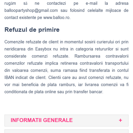
rugăm să ne contactezi pe e-mail la adresa
balloopartyshop@gmail.com
sau folosind celelalte mijloace de
contact existente pe www.balloo.ro.
Refuzul de primire
Comenzile refuzate de client in momentul sosirii curierului ori prin
neridicarea din Easybox nu intra in categoria retururilor si sunt
considerate comenzi refuzate. Rambursarea contravalorii
comenzilor refuzate implica retinerea contravalorii transportului
din valoarea comenzii, suma ramasa fiind transferata in contul
IBAN indicat de client. Clientii care au avut comenzi refuzate, nu
vor mai beneficia de plata ramburs, iar livrarea comenzii va fi
conditionata de plata online sau prin transfer bancar.
INFORMATII GENERALE