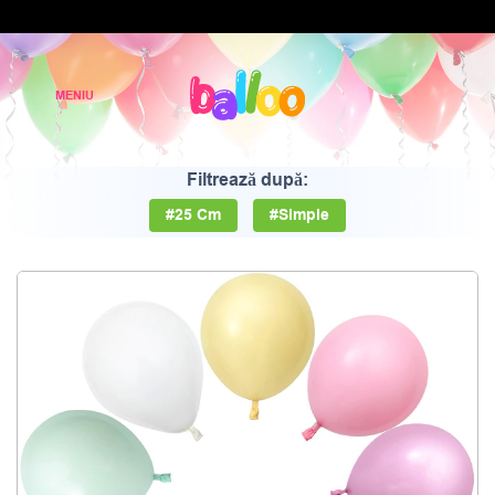
Filtrează după:
#25 Cm
#Simple