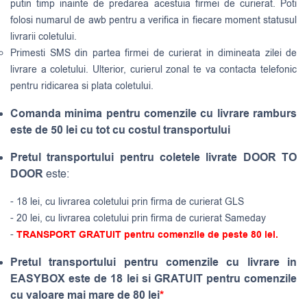
putin timp inainte de predarea acestuia firmei de curierat. Poti
folosi numarul de awb pentru a verifica in fiecare moment statusul
livrarii coletului.
Primesti SMS din partea firmei de curierat in dimineata zilei de
livrare a coletului. Ulterior, curierul zonal te va contacta telefonic
pentru ridicarea si plata coletului.
Comanda minima pentru comenzile cu livrare ramburs
este de 50 lei cu tot cu costul transportului
Pretul transportului pentru coletele livrate DOOR TO
DOOR
este:
- 18 lei, cu livrarea coletului prin firma de curierat GLS
- 20 lei, cu livrarea coletului prin firma de curierat Sameday
-
TRANSPORT GRATUIT pentru comenzile de peste 80 lei.
Pretul transportului pentru comenzile cu livrare in
EASYBOX este de 18 lei si GRATUIT pentru comenzile
cu valoare mai mare de 80 lei
*